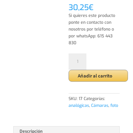
30,25
€
Si quieres este producto
ponte en contacto con
nosotros por teléfono o
por whatsApp: 615 443
830
Cámara
Kodak
EK
Añadir al carrito
100
cantidad
SKU:
17
Categorías:
analógicas
,
Cámaras
,
foto
Descripción