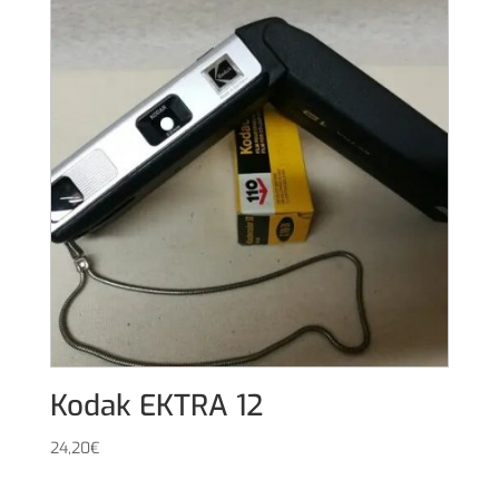
Kodak EKTRA 12
24,20
€