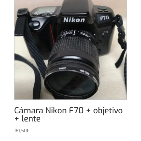
Cámara Nikon F70 + objetivo
+ lente
181,50
€