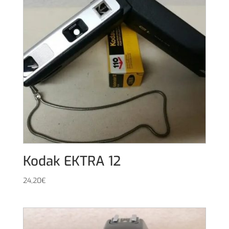
Kodak EKTRA 12
24,20
€