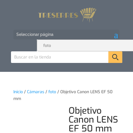
Seleccionar página
Inicio
/
Cámaras
/
foto
/ Objetivo Canon LENS EF 50
mm
Objetivo
Canon LENS
EF 50 mm