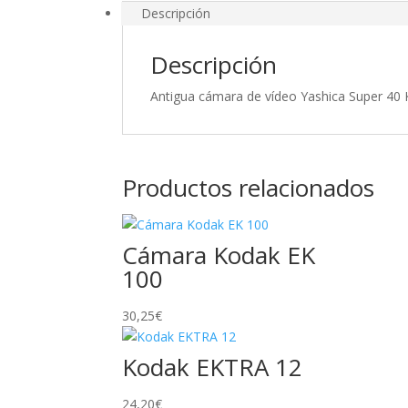
Descripción
Descripción
Antigua cámara de vídeo Yashica Super 40 K
Productos relacionados
Cámara Kodak EK
100
30,25
€
Kodak EKTRA 12
24,20
€