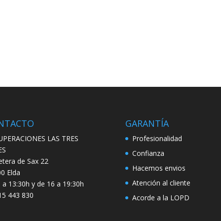
NTACTO
GARANTÍA
UPERACIONES LAS TRES
Profesionalidad
ES
Confianza
etera de Sax 22
Hacemos envios
0 Elda
Atención al cliente
 a 13:30h y de 16 a 19:30h
5 443 830
Acorde a la LOPD