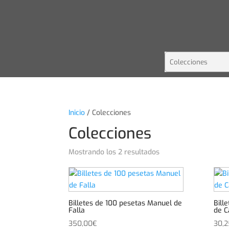
Inicio
/ Colecciones
Colecciones
Mostrando los 2 resultados
Billetes de 100 pesetas Manuel de
Bill
Falla
de C
350,00
€
30,2