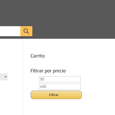
Carrito
Filtrar por precio
Precio
Precio
mínimo
máximo
Filtrar