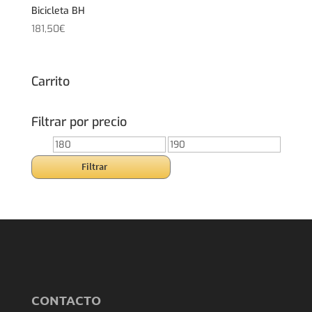
Bicicleta BH
181,50
€
Carrito
Filtrar por precio
Precio
Precio
mínimo
máximo
Filtrar
CONTACTO