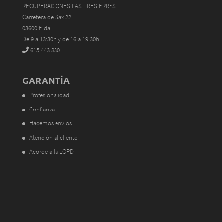
RECUPERACIONES LAS TRES ERRES
Carretera de Sax 22
03600 Elda
De 9 a 13:30h y de 16 a 19:30h
615 443 830
GARANTÍA
Profesionalidad
Confianza
Hacemos envios
Atención al cliente
Acorde a la LOPD