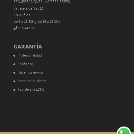
RECUPERACIONES LAS TRES ERRES
Carretera de Sax 22
03600 Elda
De 9 a 13:30h y de 16 a 19:30h
615 443 830
GARANTÍA
Profesionalidad
Confianza
Hacemos envios
Atención al cliente
Acorde a la LOPD