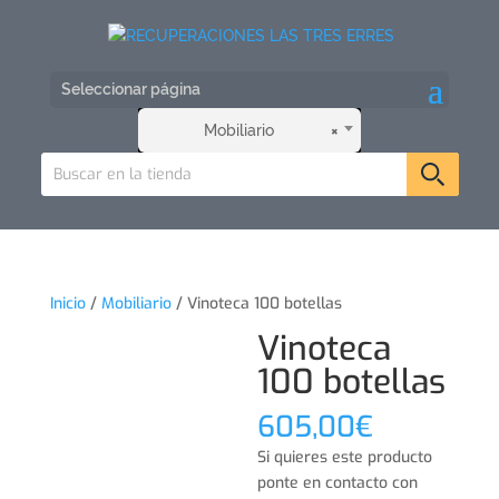
Seleccionar página
Mobiliario
×
Inicio
/
Mobiliario
/ Vinoteca 100 botellas
Vinoteca
100 botellas
605,00
€
Si quieres este producto
ponte en contacto con