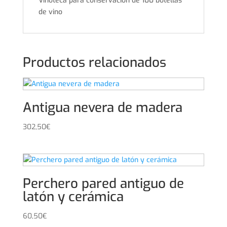
Vinoteca para conservación de 100 botellas
de vino
Productos relacionados
Antigua nevera de madera
302,50
€
Perchero pared antiguo de
latón y cerámica
60,50
€