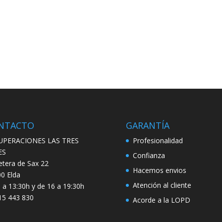
NTACTO
GARANTÍA
UPERACIONES LAS TRES
Profesionalidad
ES
Confianza
etera de Sax 22
Hacemos envios
0 Elda
Atención al cliente
 a 13:30h y de 16 a 19:30h
5 443 830
Acorde a la LOPD