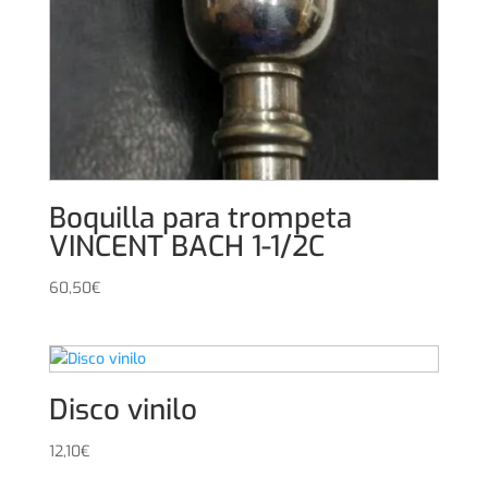
Boquilla para trompeta
VINCENT BACH 1-1/2C
60,50
€
Disco vinilo
12,10
€