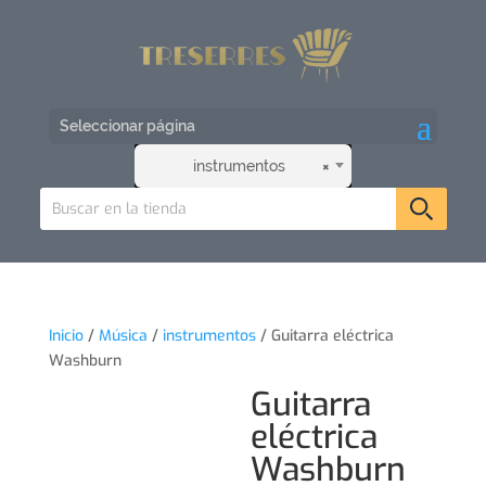
Seleccionar página
instrumentos
×
Inicio
/
Música
/
instrumentos
/ Guitarra eléctrica
Washburn
Guitarra
eléctrica
Washburn