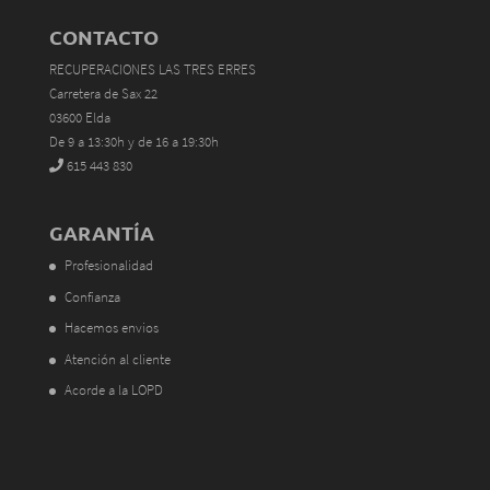
CONTACTO
RECUPERACIONES LAS TRES ERRES
Carretera de Sax 22
03600 Elda
De 9 a 13:30h y de 16 a 19:30h
615 443 830
GARANTÍA
Profesionalidad
Confianza
Hacemos envios
Atención al cliente
Acorde a la LOPD