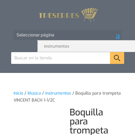
Seleccionar página
Inicio
/
Música
/
instrumentos
/ Boquilla para trompeta
VINCENT BACH 1-1/2C
Boquilla
para
trompeta