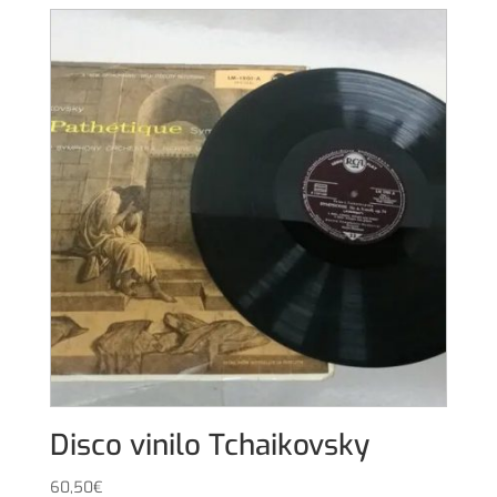
Disco vinilo Tchaikovsky
60,50
€