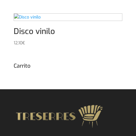
Disco vinilo
12,10
€
Carrito