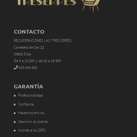
CONTACTO
RECUPERACIONES LAS TRES ERRES
Carretera de Sax 22
03600 Elda
De 9 a 13:30h y de 16 a 19:30h
615 443 830
GARANTÍA
Profesionalidad
Confianza
Hacemos envios
Atención al cliente
Acorde a la LOPD