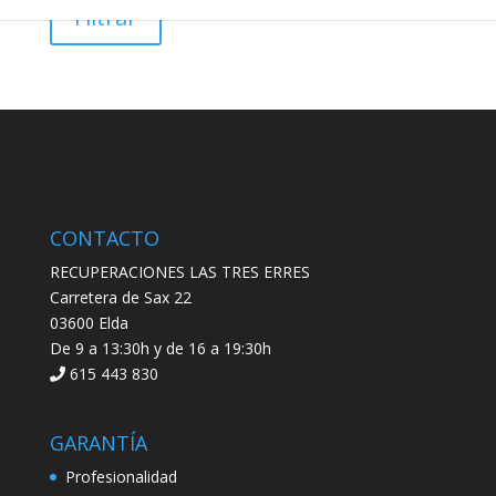
mínimo
máximo
Filtrar
CONTACTO
RECUPERACIONES LAS TRES ERRES
Carretera de Sax 22
03600 Elda
De 9 a 13:30h y de 16 a 19:30h
615 443 830
GARANTÍA
Profesionalidad